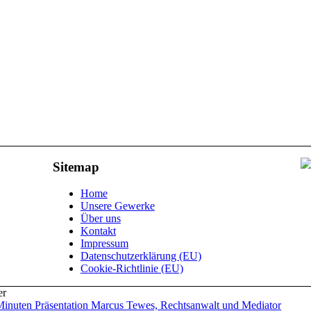
Sitemap
Home
Unsere Gewerke
Über uns
Kontakt
Impressum
Datenschutzerklärung (EU)
Cookie-Richtlinie (EU)
er
inuten Präsentation Marcus Tewes, Rechtsanwalt und Mediator